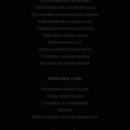
Zprostředkování řemeslníků
Zprostředkování samotných prací
Zprostředkování stavebních zakázek
Kalkulačka rekonstrukce bytu
Kalkulačka rekonstrukce domu
Kalkulačka stavby domu
Rekonstrukce bytů
Stavby a rekonstrukce domů
Technická videokonzultace
Kontrola cenových nabídek
Informace o nás
Prezentace našich služeb
Ceník našich služeb
O projektu a o zakladateli
Kontakt
Možnosti bližší obchodní spolupráce