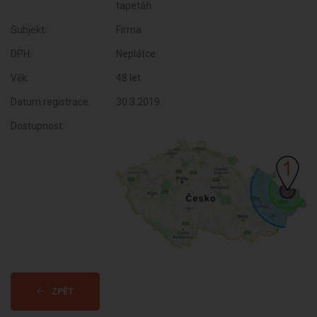
tapetáři
Subjekt:
Firma
DPH:
Neplátce
Věk:
48 let
Datum registrace:
30.3.2019
Dostupnost:
ZPĚT