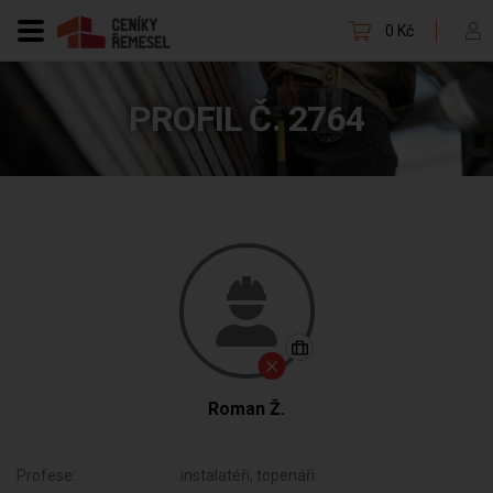
0 Kč
PROFIL Č. 2764
Roman Ž.
Profese:
instalatéři, topenáři