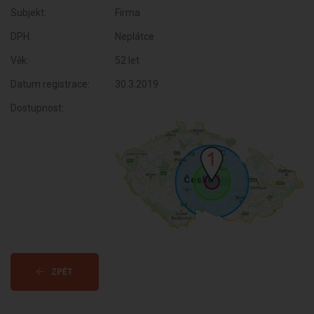
Subjekt:
Firma
DPH:
Neplátce
Věk:
52 let
Datum registrace:
30.3.2019
Dostupnost:
ZPĚT