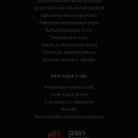
Zprostředkování samotných prací
Zprostředkování stavebních zakázek
Kalkulačka rekonstrukce bytu
Kalkulačka rekonstrukce domu
Kalkulačka stavby domu
Rekonstrukce bytů
Stavby a rekonstrukce domů
Technická videokonzultace
Kontrola cenových nabídek
Informace o nás
Prezentace našich služeb
Ceník našich služeb
O projektu a o zakladateli
Kontakt
Možnosti bližší obchodní spolupráce