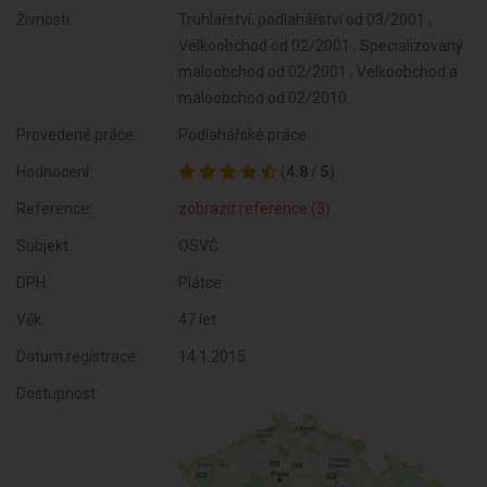
Živnosti:
Truhlářství, podlahářství od 03/2001 ,
Velkoobchod od 02/2001 , Specializovaný
maloobchod od 02/2001 , Velkoobchod a
maloobchod od 02/2010
Provedené práce:
Podlahářské práce
Hodnocení:
(
4.8
/
5
)
Reference:
zobrazit reference (3)
Subjekt:
OSVČ
DPH:
Plátce
Věk:
47 let
Datum registrace:
14.1.2015
Dostupnost: