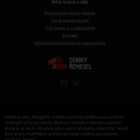
Informace o nás
Prezentace našich služeb
Ceník našich služeb
O projektu a o zakladateli
Kontakt
Možnosti bližší obchodní spolupráce
Všechny texty, fotografie i ostatní materiály publikované na těchto
stránkách jsou autorským dílem a v souladu s platnými právními
předpisy si autor vyhrazuje právo jejich výlučného vlastnictví. Jejich
další šíření, modifikace, publikování apod. podléhá písemnému
souhlasu autora.