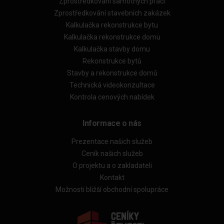
Zprostředkování samotných prací
Zprostředkování stavebních zakázek
Kalkulačka rekonstrukce bytu
Kalkulačka rekonstrukce domu
Kalkulačka stavby domu
Rekonstrukce bytů
Stavby a rekonstrukce domů
Technická videokonzultace
Kontrola cenových nabídek
Informace o nás
Prezentace našich služeb
Ceník našich služeb
O projektu a o zakladateli
Kontakt
Možnosti bližší obchodní spolupráce