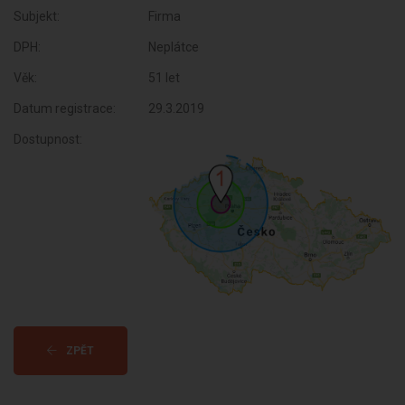
Subjekt:
Firma
DPH:
Neplátce
Věk:
51 let
Datum registrace:
29.3.2019
Dostupnost:
ZPĚT