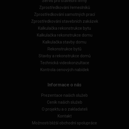
Servis pro stavební firmy
Zprostředkování řemeslníků
Zprostředkování samotných prací
Zprostředkování stavebních zakázek
Kalkulačka rekonstrukce bytu
Kalkulačka rekonstrukce domu
Kalkulačka stavby domu
Rekonstrukce bytů
Stavby a rekonstrukce domů
Technická videokonzultace
Kontrola cenových nabídek
Informace o nás
Prezentace našich služeb
Ceník našich služeb
O projektu a o zakladateli
Kontakt
Možnosti bližší obchodní spolupráce