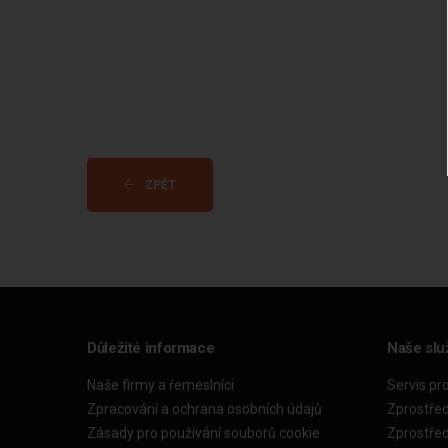
ZPĚT
Důležité informace
Naše slu
Naše firmy a řemeslníci
Servis pr
Zpracování a ochrana osobních údajů
Zprostře
Zásady pro používání souborů cookie
Zprostře