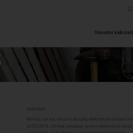
Stavební kalkulač
5
elektrikáři
Montáž, opravy, revize a zkoušky elektrických zařízení od
od 02/2014 , Výroba, instalace, opravy elektrických strojů