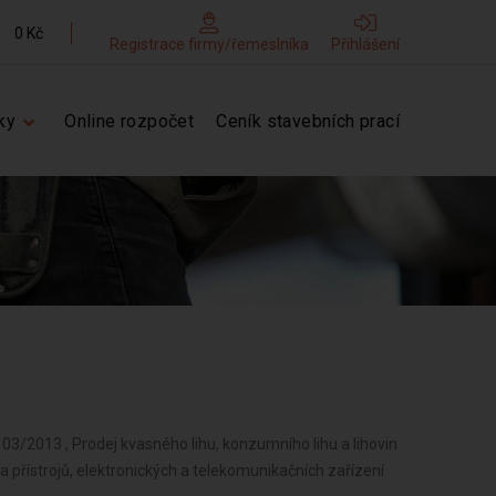
0 Kč
Registrace firmy/řemeslníka
Přihlášení
ky
Online rozpočet
Ceník stavebních prací
 03/2013 , Prodej kvasného lihu, konzumního lihu a lihovin
 a přístrojů, elektronických a telekomunikačních zařízení