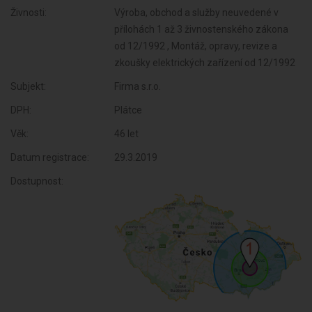
Živnosti:
Výroba, obchod a služby neuvedené v
přílohách 1 až 3 živnostenského zákona
od 12/1992 , Montáž, opravy, revize a
zkoušky elektrických zařízení od 12/1992
Subjekt:
Firma s.r.o.
DPH:
Plátce
Věk:
46 let
Datum registrace:
29.3.2019
Dostupnost: