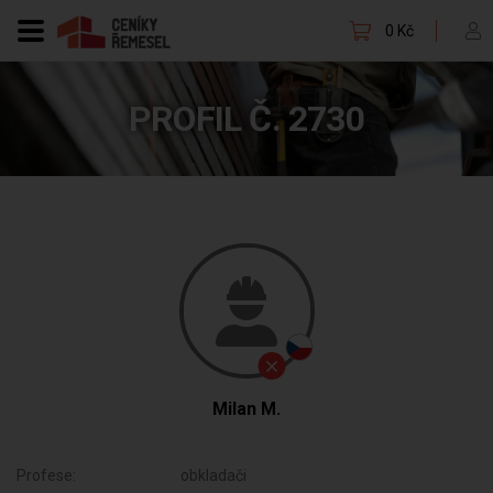
0 Kč
PROFIL Č. 2730
Milan M.
Profese:
obkladači