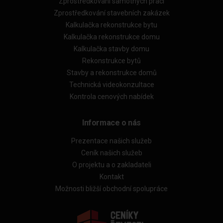
Zprostředkování samotných prací
Zprostředkování stavebních zakázek
Kalkulačka rekonstrukce bytu
Kalkulačka rekonstrukce domu
Kalkulačka stavby domu
Rekonstrukce bytů
Stavby a rekonstrukce domů
Technická videokonzultace
Kontrola cenových nabídek
Informace o nás
Prezentace našich služeb
Ceník našich služeb
O projektu a o zakladateli
Kontakt
Možnosti bližší obchodní spolupráce