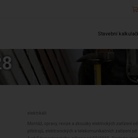
Stavební kalkulač
28
elektrikáři
Montáž, opravy, revize a zkoušky elektrických zařízení od 
přístrojů, elektronických a telekomunikačních zařízení o