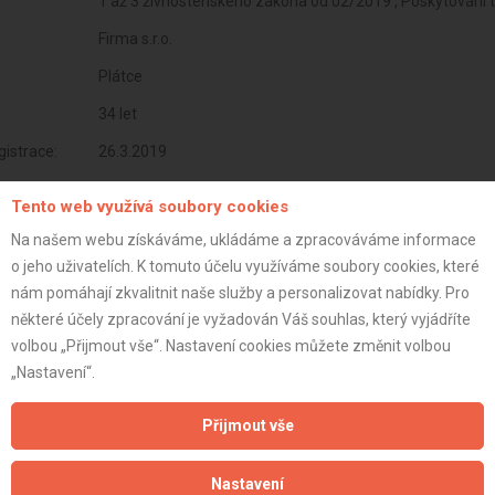
1 až 3 živnostenského zákona od 02/2019 , Poskytování 
Firma s.r.o.
Plátce
34 let
istrace:
26.3.2019
st:
Tento web využívá soubory cookies
Na našem webu získáváme, ukládáme a zpracováváme informace
o jeho uživatelích. K tomuto účelu využíváme soubory cookies, které
nám pomáhají zkvalitnit naše služby a personalizovat nabídky. Pro
některé účely zpracování je vyžadován Váš souhlas, který vyjádříte
volbou „Přijmout vše“. Nastavení cookies můžete změnit volbou
„Nastavení“.
Přijmout vše
Nastavení
Aktualizováno z portálu ARES dne 02.01.2024 03:45:09