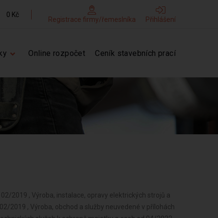
0 Kč
Registrace firmy/řemeslníka
Přihlášení
ky
Online rozpočet
Ceník stavebních prací
02/2019 , Výroba, instalace, opravy elektrických strojů a
d 02/2019 , Výroba, obchod a služby neuvedené v přílohách