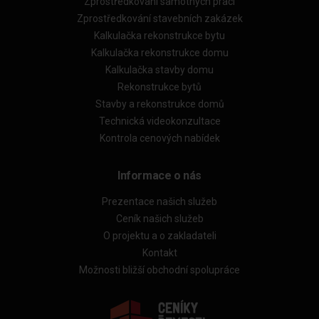
Zprostředkování samotných prací
Zprostředkování stavebních zakázek
Kalkulačka rekonstrukce bytu
Kalkulačka rekonstrukce domu
Kalkulačka stavby domu
Rekonstrukce bytů
Stavby a rekonstrukce domů
Technická videokonzultace
Kontrola cenových nabídek
Informace o nás
Prezentace našich služeb
Ceník našich služeb
O projektu a o zakladateli
Kontakt
Možnosti bližší obchodní spolupráce