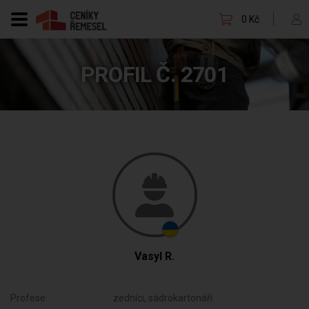
0 Kč
PROFIL Č. 2701
Vasyl R.
Profese:
zedníci, sádrokartonáři