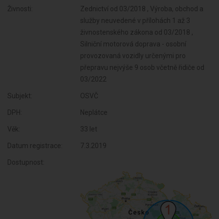
Živnosti:
Zednictví od 03/2018 , Výroba, obchod a
služby neuvedené v přílohách 1 až 3
živnostenského zákona od 03/2018 ,
Silniční motorová doprava - osobní
provozovaná vozidly určenými pro
přepravu nejvýše 9 osob včetně řidiče od
03/2022
Subjekt:
OSVČ
DPH:
Neplátce
Věk:
33 let
Datum registrace:
7.3.2019
Dostupnost: