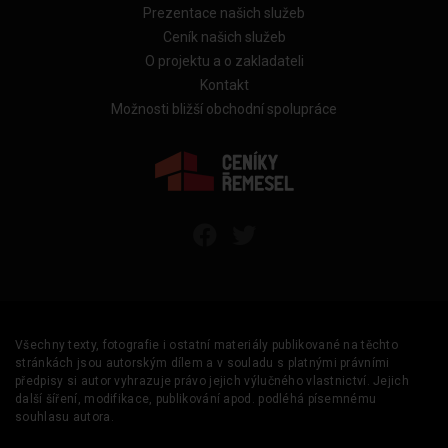
Prezentace našich služeb
Ceník našich služeb
O projektu a o zakladateli
Kontakt
Možnosti bližší obchodní spolupráce
Všechny texty, fotografie i ostatní materiály publikované na těchto
stránkách jsou autorským dílem a v souladu s platnými právními
předpisy si autor vyhrazuje právo jejich výlučného vlastnictví. Jejich
další šíření, modifikace, publikování apod. podléhá písemnému
souhlasu autora.