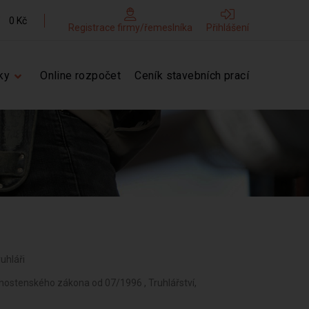
0 Kč
Registrace firmy/řemeslníka
Přihlášení
ky
Online rozpočet
Ceník stavebních prací
ruhláři
vnostenského zákona od 07/1996 , Truhlářství,