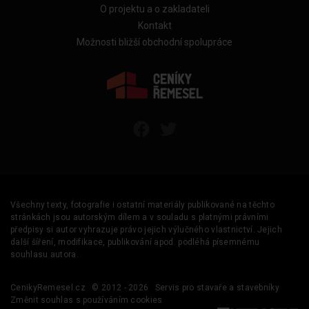
O projektu a o zakladateli
Kontakt
Možnosti bližší obchodní spolupráce
Všechny texty, fotografie i ostatní materiály publikované na těchto
stránkách jsou autorským dílem a v souladu s platnými právními
předpisy si autor vyhrazuje právo jejich výlučného vlastnictví. Jejich
další šíření, modifikace, publikování apod. podléhá písemnému
souhlasu autora.
CenikyRemesel.cz
© 2012 - 2026
Servis pro stavaře a stavebníky
Změnit souhlas s používáním cookies