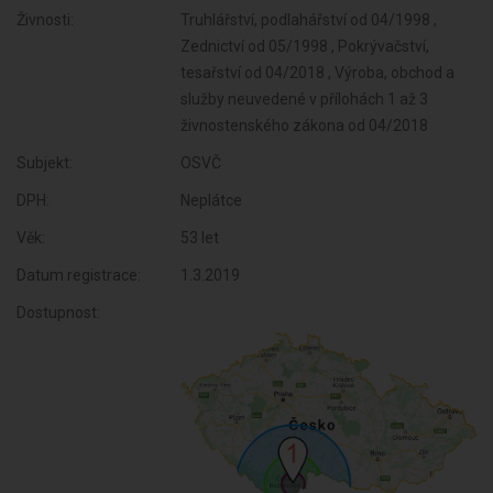
Živnosti:
Truhlářství, podlahářství od 04/1998 ,
Zednictví od 05/1998 , Pokrývačství,
tesařství od 04/2018 , Výroba, obchod a
služby neuvedené v přílohách 1 až 3
živnostenského zákona od 04/2018
Subjekt:
OSVČ
DPH:
Neplátce
Věk:
53 let
Datum registrace:
1.3.2019
Dostupnost: