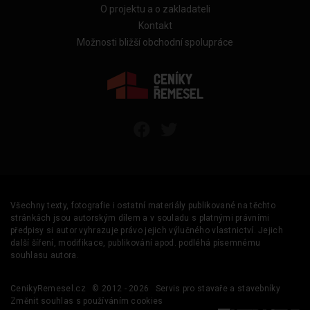
O projektu a o zakladateli
Kontakt
Možnosti bližší obchodní spolupráce
Všechny texty, fotografie i ostatní materiály publikované na těchto
stránkách jsou autorským dílem a v souladu s platnými právními
předpisy si autor vyhrazuje právo jejich výlučného vlastnictví. Jejich
další šíření, modifikace, publikování apod. podléhá písemnému
souhlasu autora.
CenikyRemesel.cz
© 2012 - 2026
Servis pro stavaře a stavebníky
Změnit souhlas s používáním cookies