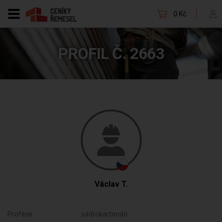
0 Kč
PROFIL Č. 2663
Václav T.
Profese:
sádrokartonáři