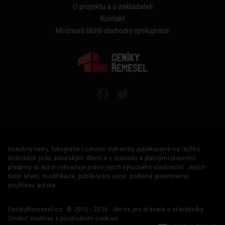
O projektu a o zakladateli
Kontakt
Možnosti bližší obchodní spolupráce
Všechny texty, fotografie i ostatní materiály publikované na těchto
stránkách jsou autorským dílem a v souladu s platnými právními
předpisy si autor vyhrazuje právo jejich výlučného vlastnictví. Jejich
další šíření, modifikace, publikování apod. podléhá písemnému
souhlasu autora.
CenikyRemesel.cz
© 2012 - 2026
Servis pro stavaře a stavebníky
Změnit souhlas s používáním cookies