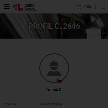
0 Kč
PROFIL Č. 2646
Tomáš C.
Profese:
sádrokartonáři