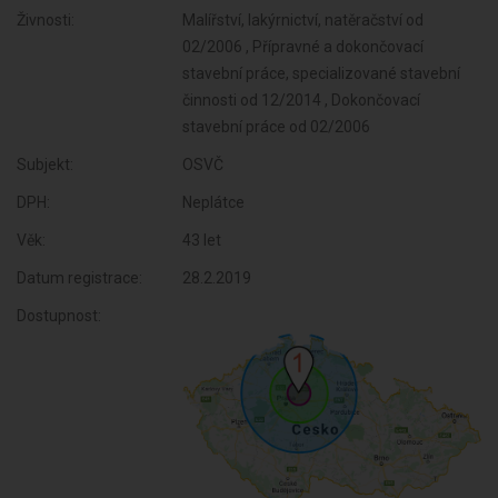
Živnosti:
Malířství, lakýrnictví, natěračství od
02/2006 , Přípravné a dokončovací
stavební práce, specializované stavební
činnosti od 12/2014 , Dokončovací
stavební práce od 02/2006
Subjekt:
OSVČ
DPH:
Neplátce
Věk:
43 let
Datum registrace:
28.2.2019
Dostupnost: