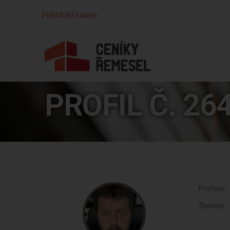
PREMIUM balíčky
PROFIL Č. 26
Profese:
Živnosti: