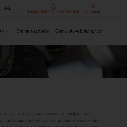
0 Kč
Registrace firmy/řemeslníka
Přihlášení
ky
Online rozpočet
Ceník stavebních prací
ní vnitrostátní provozovaná vozidly nebo jízdními
,5 tuny určenými k přepravě zvířat nebo věcí a nákladní