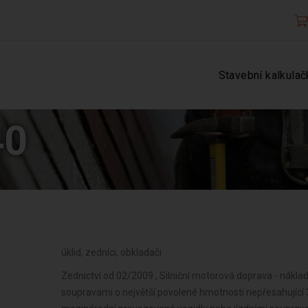
Stavební kalkulač
40
úklid, zedníci, obkladači
Zednictví od 02/2009 , Silniční motorová doprava - náklad
soupravami o největší povolené hmotnosti nepřesahující 3