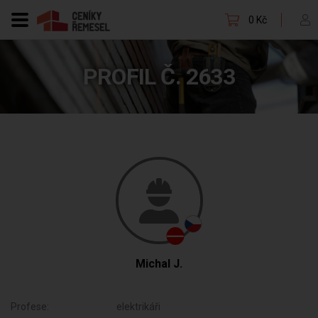
0 Kč
PROFIL Č. 2633
Michal J.
Profese:
elektrikáři