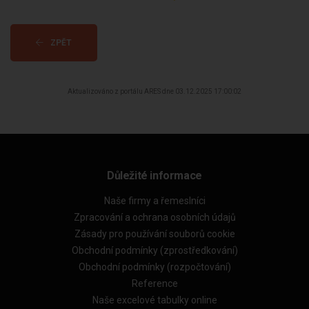
ZPĚT
Aktualizováno z portálu ARES dne 03.12.2025 17:00:02
Důležité informace
Naše firmy a řemeslníci
Zpracování a ochrana osobních údajů
Zásady pro používání souborů cookie
Obchodní podmínky (zprostředkování)
Obchodní podmínky (rozpočtování)
Reference
Naše excelové tabulky online