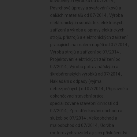
kovodělných výrobků od 07/2014 ,
Povrchové úpravy a svařování kovů a
dalších materiálů od 07/2014 , Výroba
elektronických součástek, elektrických
zařízení a výroba a opravy elektrických
strojů, přístrojů a elektronických zařízení
pracujících na malém napětí od 07/2014 ,
Výroba strojů a zařízení od 07/2014 ,
Projektování elektrických zařízení od
07/2014 , Výroba potravinářských a
škrobárenských výrobků od 07/2014 ,
Nakládání s odpady (vyjma
nebezpečných) od 07/2014 , Přípravné a
dokončovací stavební práce,
specializované stavební činnosti od
07/2014 , Zprostředkování obchodu a
služeb od 07/2014 , Velkoobchod a
maloobchod od 07/2014 , Údržba
motorových vozidel a jejich příslušenství