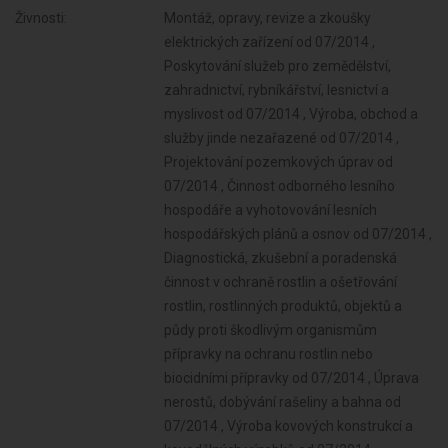
Živnosti:
Montáž, opravy, revize a zkoušky
elektrických zařízení od 07/2014 ,
Poskytování služeb pro zemědělství,
zahradnictví, rybníkářství, lesnictví a
myslivost od 07/2014 , Výroba, obchod a
služby jinde nezařazené od 07/2014 ,
Projektování pozemkových úprav od
07/2014 , Činnost odborného lesního
hospodáře a vyhotovování lesních
hospodářských plánů a osnov od 07/2014 ,
Diagnostická, zkušební a poradenská
činnost v ochraně rostlin a ošetřování
rostlin, rostlinných produktů, objektů a
půdy proti škodlivým organismům
přípravky na ochranu rostlin nebo
biocidními přípravky od 07/2014 , Úprava
nerostů, dobývání rašeliny a bahna od
07/2014 , Výroba kovových konstrukcí a