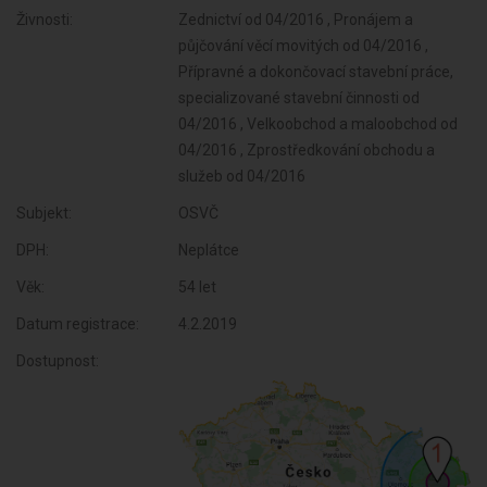
Živnosti:
Zednictví od 04/2016 , Pronájem a
půjčování věcí movitých od 04/2016 ,
Přípravné a dokončovací stavební práce,
specializované stavební činnosti od
04/2016 , Velkoobchod a maloobchod od
04/2016 , Zprostředkování obchodu a
služeb od 04/2016
Subjekt:
OSVČ
DPH:
Neplátce
Věk:
54 let
Datum registrace:
4.2.2019
Dostupnost: