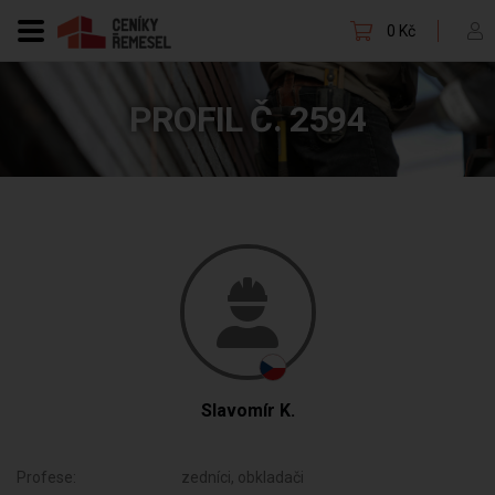
0 Kč
PROFIL Č. 2594
Slavomír K.
Profese:
zedníci, obkladači