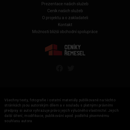
Prezentace našich služeb
Ceník našich služeb
O projektu a o zakladateli
Kontakt
Možnosti bližší obchodní spolupráce
Všechny texty, fotografie i ostatní materiály publikované na těchto
stránkách jsou autorským dílem a v souladu s platnými právními
předpisy si autor vyhrazuje právo jejich výlučného vlastnictví. Jejich
další šíření, modifikace, publikování apod. podléhá písemnému
souhlasu autora.