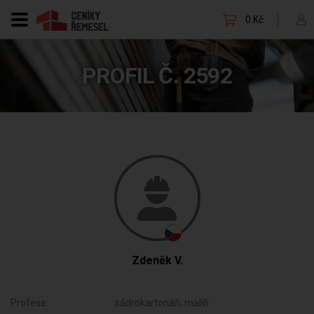
0 Kč
PROFIL Č. 2592
Zdeněk V.
Profese:
sádrokartonáři, malíři