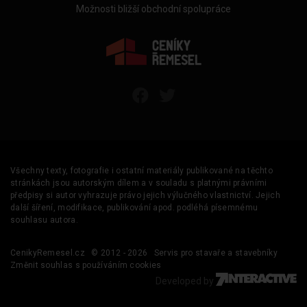
Možnosti bližší obchodní spolupráce
Všechny texty, fotografie i ostatní materiály publikované na těchto
stránkách jsou autorským dílem a v souladu s platnými právními
předpisy si autor vyhrazuje právo jejich výlučného vlastnictví. Jejich
další šíření, modifikace, publikování apod. podléhá písemnému
souhlasu autora.
CenikyRemesel.cz
© 2012 - 2026
Servis pro stavaře a stavebníky
Změnit souhlas s používáním cookies
Developed by