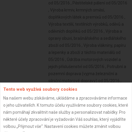
Tento web využívá soubory cookies
Na našem webu získáváme, ukládáme a zpracováváme informace
o jeho uživatelích. K tomuto účelu využíváme soubory cookies, které
nám pomáhají zkvalitnit naše služby a personalizovat nabídky. Pro
některé účely zpracování je vyžadován Váš souhlas, který vyjádříte
volbou „Přijmout vše“. Nastavení cookies můžete změnit volbou