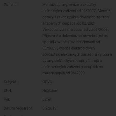
Živnosti:
Montáž, opravy, revize a zkoušky
elektrických zařízení od 06/2007 , Montáž,
opravy a rekonstrukce chladících zařízení
a tepelných čerpadel od 02/2021 ,
Velkoobchod a maloobchod od 06/2009 ,
Přípravné a dokončovací stavební práce,
specializované stavební činnosti od
06/2009 , Výroba elektronických
součástek, elektrických zařízení a výroba a
opravy elektrických strojů, přístrojů a
elektronických zařízení pracujících na
malém napětí od 06/2009
Subjekt:
OSVČ
DPH:
Neplátce
Věk:
52 let
Datum registrace:
3.2.2019