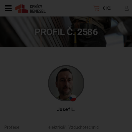
0 Kč
PROFIL Č. 2586
Josef L.
Profese:
elektrikáři, Vzduchotechnici