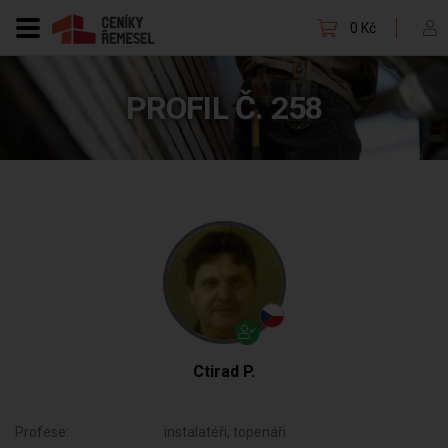
0 Kč
PROFIL Č. 258
Ctirad P.
Profese:
instalatéři, topenáři