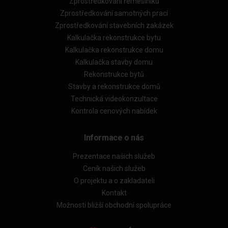
Zprostředkování řemeslníků
Zprostředkování samotných prací
Zprostředkování stavebních zakázek
Kalkulačka rekonstrukce bytu
Kalkulačka rekonstrukce domu
Kalkulačka stavby domu
Rekonstrukce bytů
Stavby a rekonstrukce domů
Technická videokonzultace
Kontrola cenových nabídek
Informace o nás
Prezentace našich služeb
Ceník našich služeb
O projektu a o zakladateli
Kontakt
Možnosti bližší obchodní spolupráce