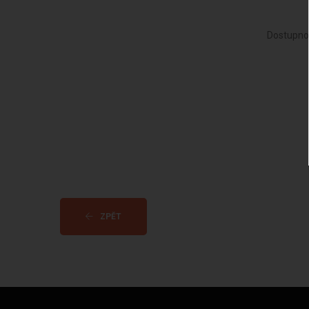
Dostupno
ZPĚT