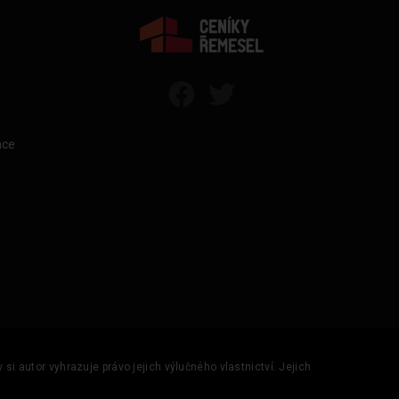
áce
si autor vyhrazuje právo jejich výlučného vlastnictví. Jejich