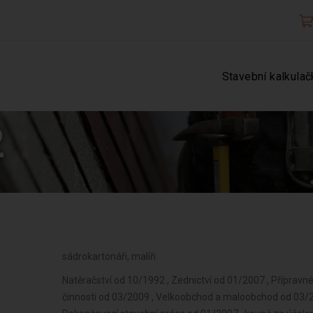
Stavební kalkulač
2
sádrokartonáři, malíři
Natěračství od 10/1992 , Zednictví od 01/2007 , Přípravn
činnosti od 03/2009 , Velkoobchod a maloobchod od 03/2