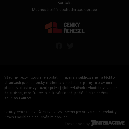
Kontakt
Možnosti bližší obchodní spolupráce
Všechny texty, fotografie i ostatní materiály publikované na těchto
stránkách jsou autorským dílem a v souladu s platnými právními
předpisy si autor vyhrazuje právo jejich výlučného vlastnictví. Jejich
další šíření, modifikace, publikování apod. podléhá písemnému
souhlasu autora.
CenikyRemesel.cz
© 2012 - 2026
Servis pro stavaře a stavebníky
Změnit souhlas s používáním cookies
Developed by