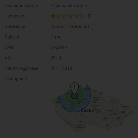
Provedené práce:
Podlahářské práce
Hodnocení:
(
1
/
5
)
Reference:
zobrazit reference (1)
Subjekt:
Firma
DPH:
Neplátce
Věk:
39 let
Datum registrace:
25.11.2018
Dostupnost: