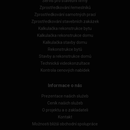
Servis pro stavební firmy
Zprostředkování řemeslníků
Zprostředkování samotných prací
Zprostředkování stavebních zakázek
Kalkulačka rekonstrukce bytu
Kalkulačka rekonstrukce domu
Kalkulačka stavby domu
Rekonstrukce bytů
Stavby a rekonstrukce domů
Technická videokonzultace
Kontrola cenových nabídek
Informace o nás
Prezentace našich služeb
Ceník našich služeb
O projektu a o zakladateli
Kontakt
Možnosti bližší obchodní spolupráce