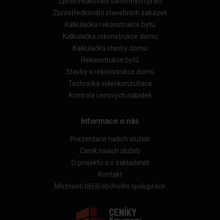
Zprostředkování samotných prací
Zprostředkování stavebních zakázek
Kalkulačka rekonstrukce bytu
Kalkulačka rekonstrukce domu
Kalkulačka stavby domu
Rekonstrukce bytů
Stavby a rekonstrukce domů
Technická videokonzultace
Kontrola cenových nabídek
Informace o nás
Prezentace našich služeb
Ceník našich služeb
O projektu a o zakladateli
Kontakt
Možnosti bližší obchodní spolupráce