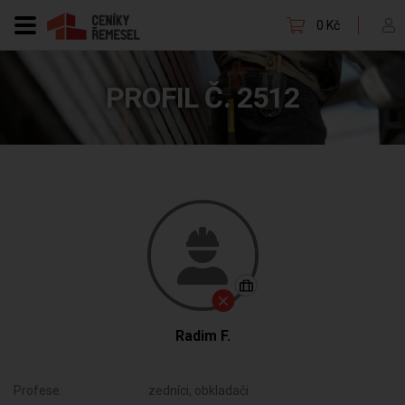
0 Kč
PROFIL Č. 2512
Radim F.
Profese:
zedníci, obkladači