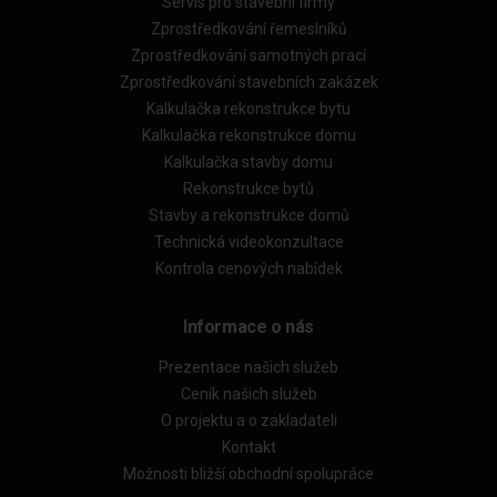
Servis pro stavební firmy
Zprostředkování řemeslníků
Zprostředkování samotných prací
Zprostředkování stavebních zakázek
Kalkulačka rekonstrukce bytu
Kalkulačka rekonstrukce domu
Kalkulačka stavby domu
Rekonstrukce bytů
Stavby a rekonstrukce domů
Technická videokonzultace
Kontrola cenových nabídek
Informace o nás
Prezentace našich služeb
Ceník našich služeb
O projektu a o zakladateli
Kontakt
Možnosti bližší obchodní spolupráce