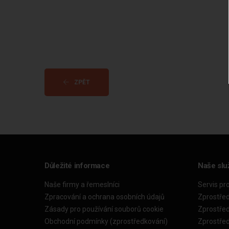
ZPĚT
Důležité informace
Naše slu
Naše firmy a řemeslníci
Servis pr
Zpracování a ochrana osobních údajů
Zprostře
Zásady pro používání souborů cookie
Zprostře
Obchodní podmínky (zprostředkování)
Zprostře