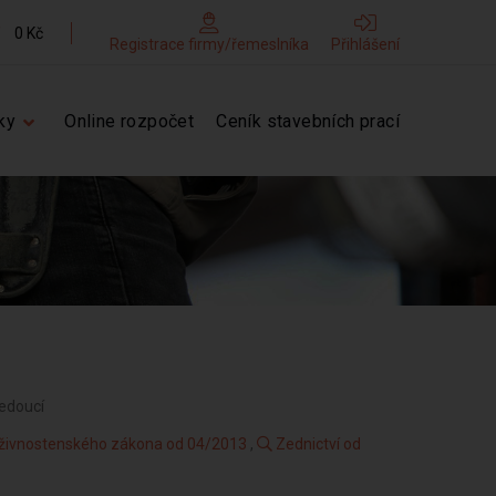
0 Kč
Registrace firmy/řemeslníka
Přihlášení
ky
Online rozpočet
Ceník stavebních prací
vedoucí
3 živnostenského zákona od 04/2013
,
Zednictví od