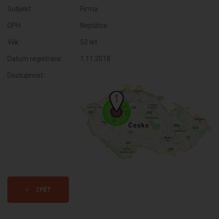
Subjekt:
Firma
DPH:
Neplátce
Věk:
52 let
Datum registrace:
1.11.2018
Dostupnost:
ZPĚT