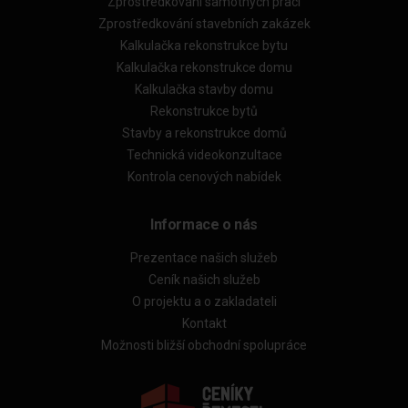
Zprostředkování samotných prací
Zprostředkování stavebních zakázek
Kalkulačka rekonstrukce bytu
Kalkulačka rekonstrukce domu
Kalkulačka stavby domu
Rekonstrukce bytů
Stavby a rekonstrukce domů
Technická videokonzultace
Kontrola cenových nabídek
Informace o nás
Prezentace našich služeb
Ceník našich služeb
O projektu a o zakladateli
Kontakt
Možnosti bližší obchodní spolupráce