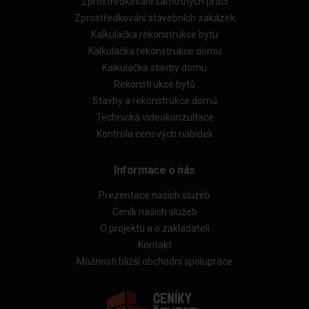
Zprostředkování samotných prací
Zprostředkování stavebních zakázek
Kalkulačka rekonstrukce bytu
Kalkulačka rekonstrukce domu
Kalkulačka stavby domu
Rekonstrukce bytů
Stavby a rekonstrukce domů
Technická videokonzultace
Kontrola cenových nabídek
Informace o nás
Prezentace našich služeb
Ceník našich služeb
O projektu a o zakladateli
Kontakt
Možnosti bližší obchodní spolupráce