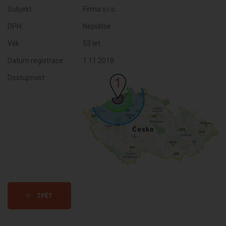
Subjekt:
Firma s.r.o.
DPH:
Neplátce
Věk:
53 let
Datum registrace:
1.11.2018
Dostupnost:
ZPĚT