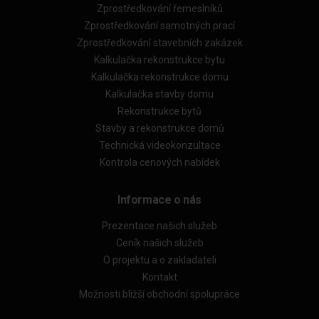
Zprostředkování řemeslníků
Zprostředkování samotných prací
Zprostředkování stavebních zakázek
Kalkulačka rekonstrukce bytu
Kalkulačka rekonstrukce domu
Kalkulačka stavby domu
Rekonstrukce bytů
Stavby a rekonstrukce domů
Technická videokonzultace
Kontrola cenových nabídek
Informace o nás
Prezentace našich služeb
Ceník našich služeb
O projektu a o zakladateli
Kontakt
Možnosti bližší obchodní spolupráce