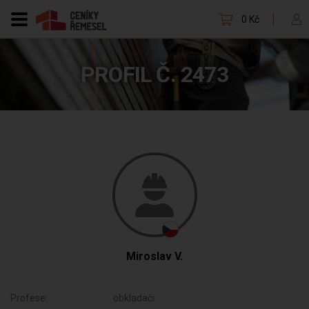
0 Kč
PROFIL Č. 2473
Miroslav V.
Profese:
obkladači