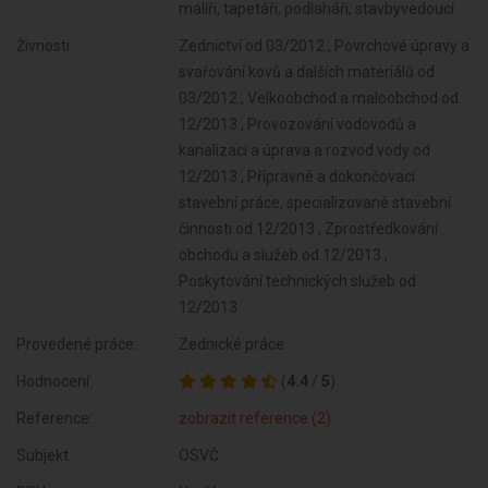
malíři, tapetáři, podlaháři, stavbyvedoucí
Živnosti:
Zednictví od 03/2012 , Povrchové úpravy a
svařování kovů a dalších materiálů od
03/2012 , Velkoobchod a maloobchod od
12/2013 , Provozování vodovodů a
kanalizací a úprava a rozvod vody od
12/2013 , Přípravné a dokončovací
stavební práce, specializované stavební
činnosti od 12/2013 , Zprostředkování
obchodu a služeb od 12/2013 ,
Poskytování technických služeb od
12/2013
Provedené práce:
Zednické práce
Hodnocení:
(
4.4
/
5
)
Reference:
zobrazit reference (2)
Subjekt:
OSVČ