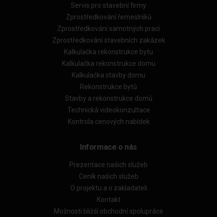
Servis pro stavební firmy
Zprostředkování řemeslníků
Zprostředkování samotných prací
Zprostředkování stavebních zakázek
Kalkulačka rekonstrukce bytu
Kalkulačka rekonstrukce domu
Kalkulačka stavby domu
Rekonstrukce bytů
Stavby a rekonstrukce domů
Technická videokonzultace
Kontrola cenových nabídek
Informace o nás
Prezentace našich služeb
Ceník našich služeb
O projektu a o zakladateli
Kontakt
Možnosti bližší obchodní spolupráce