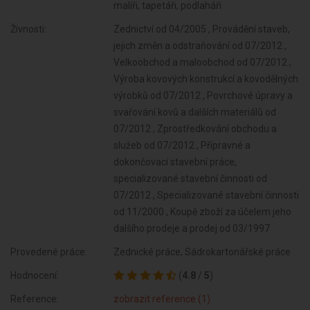
malíři, tapetáři, podlaháři
Živnosti:
Zednictví od 04/2005 , Provádění staveb,
jejich změn a odstraňování od 07/2012 ,
Velkoobchod a maloobchod od 07/2012 ,
Výroba kovových konstrukcí a kovodělných
výrobků od 07/2012 , Povrchové úpravy a
svařování kovů a dalších materiálů od
07/2012 , Zprostředkování obchodu a
služeb od 07/2012 , Přípravné a
dokončovací stavební práce,
specializované stavební činnosti od
07/2012 , Specializované stavební činnosti
od 11/2000 , Koupě zboží za účelem jeho
dalšího prodeje a prodej od 03/1997
Provedené práce:
Zednické práce, Sádrokartonářské práce
Hodnocení:
(
4.8
/
5
)
Reference:
zobrazit reference (1)