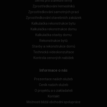
Servis pro stavební firmy
Zprostředkování řemeslníků
Zprostředkování samotných prací
Zprostředkování stavebních zakázek
Kalkulačka rekonstrukce bytu
Kalkulačka rekonstrukce domu
Kalkulačka stavby domu
Rekonstrukce bytů
Stavby a rekonstrukce domů
Technická videokonzultace
Kontrola cenových nabídek
Informace o nás
Prezentace našich služeb
Ceník našich služeb
O projektu a o zakladateli
Kontakt
Možnosti bližší obchodní spolupráce