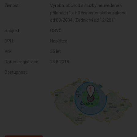
Živnosti:
Výroba, obchod a služby neuvedené v
přílohách 1 až 3 živnostenského zákona
od 08/2004 , Zednictví od 12/2011
Subjekt:
OSVČ
DPH:
Neplátce
Věk:
55 let
Datum registrace:
24.8.2018
Dostupnost: