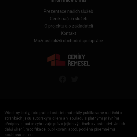
Informace o nás
Prezentace našich služeb
Ceník našich služeb
O projektu a o zakladateli
Kontakt
Možnosti bližší obchodní spolupráce
Všechny texty, fotografie i ostatní materiály publikované na těchto
stránkách jsou autorským dílem a v souladu s platnými právními
předpisy si autor vyhrazuje právo jejich výlučného vlastnictví. Jejich
další šíření, modifikace, publikování apod. podléhá písemnému
souhlasu autora.