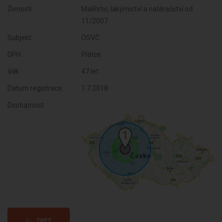
Živnosti:
Malířství, lakýrnictví a natěračství od
11/2007
Subjekt:
OSVČ
DPH:
Plátce
Věk:
47 let
Datum registrace:
1.7.2018
Dostupnost:
ZPĚT