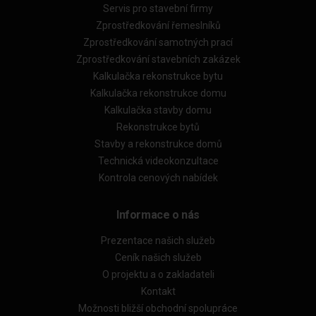
Servis pro stavební firmy
Zprostředkování řemeslníků
Zprostředkování samotných prací
Zprostředkování stavebních zakázek
Kalkulačka rekonstrukce bytu
Kalkulačka rekonstrukce domu
Kalkulačka stavby domu
Rekonstrukce bytů
Stavby a rekonstrukce domů
Technická videokonzultace
Kontrola cenových nabídek
Informace o nás
Prezentace našich služeb
Ceník našich služeb
O projektu a o zakladateli
Kontakt
Možnosti bližší obchodní spolupráce