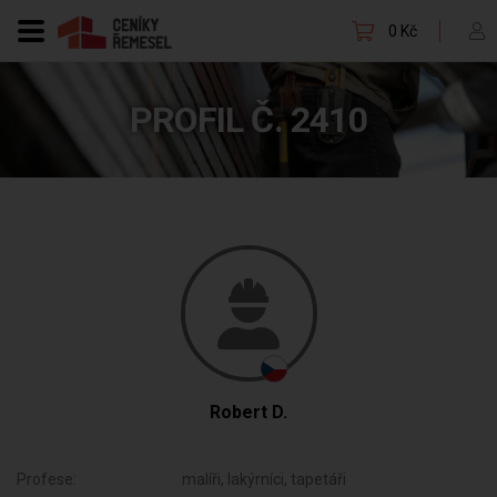
0 Kč
PROFIL Č. 2410
Robert D.
Profese:
malíři, lakýrníci, tapetáři