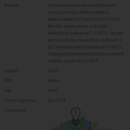
Živnosti:
Výroba, instalace, opravy elektrických
strojů a přístrojů, elektronických a
telekomunikačních zařízení od 11/2013 ,
Montáž, opravy, revize a zkoušky
elektrických zařízení od 11/2013 , Výroba,
obchod a služby neuvedené v přílohách 1
až 3 živnostenského zákona od 11/2013 ,
Poskytování technických služeb k ochraně
majetku a osob od 11/2014
Subjekt:
OSVČ
DPH:
Plátce
Věk:
44 let
Datum registrace:
26.6.2018
Dostupnost: