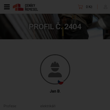
0 Kč
PROFIL Č. 2404
Jan B.
Profese:
elektrikáři