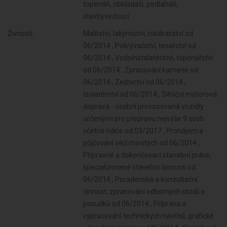
topenáři, obkladači, podlaháři,
stavbyvedoucí
Živnosti:
Malířství, lakýrnictví, natěračství od
06/2014 , Pokrývačství, tesařství od
06/2014 , Vodoinstalatérství, topenářství
od 06/2014 , Zpracování kamene od
06/2014 , Zednictví od 06/2014 ,
Izolatérství od 06/2014 , Silniční motorová
doprava - osobní provozovaná vozidly
určenými pro přepravu nejvýše 9 osob
včetně řidiče od 03/2017 , Pronájem a
půjčování věcí movitých od 06/2014 ,
Přípravné a dokončovací stavební práce,
specializované stavební činnosti od
06/2014 , Poradenská a konzultační
činnost, zpracování odborných studií a
posudků od 06/2014 , Příprava a
vypracování technických návrhů, grafické