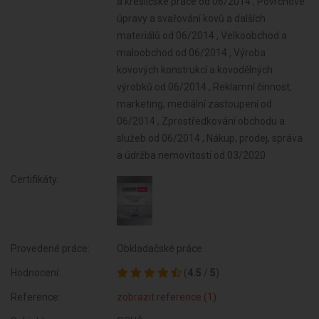
a kresličské práce od 06/2014 , Povrchové
úpravy a svařování kovů a dalších
materiálů od 06/2014 , Velkoobchod a
maloobchod od 06/2014 , Výroba
kovových konstrukcí a kovodělných
výrobků od 06/2014 , Reklamní činnost,
marketing, mediální zastoupení od
06/2014 , Zprostředkování obchodu a
služeb od 06/2014 , Nákup, prodej, správa
a údržba nemovitostí od 03/2020
Certifikáty:
Provedené práce:
Obkladačské práce
Hodnocení:
(
4.5
/
5
)
Reference:
zobrazit reference (1)