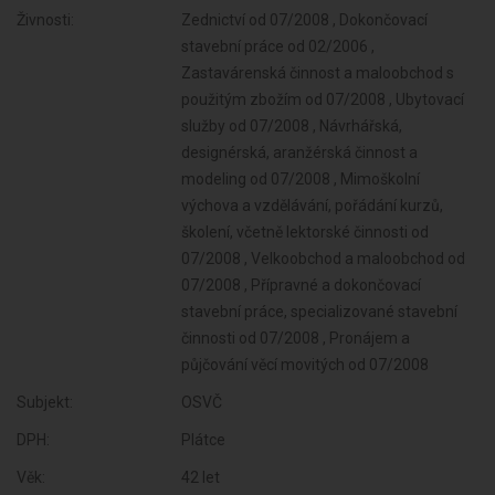
Živnosti:
Zednictví od 07/2008 , Dokončovací
stavební práce od 02/2006 ,
Zastavárenská činnost a maloobchod s
použitým zbožím od 07/2008 , Ubytovací
služby od 07/2008 , Návrhářská,
designérská, aranžérská činnost a
modeling od 07/2008 , Mimoškolní
výchova a vzdělávání, pořádání kurzů,
školení, včetně lektorské činnosti od
07/2008 , Velkoobchod a maloobchod od
07/2008 , Přípravné a dokončovací
stavební práce, specializované stavební
činnosti od 07/2008 , Pronájem a
půjčování věcí movitých od 07/2008
Subjekt:
OSVČ
DPH:
Plátce
Věk:
42 let