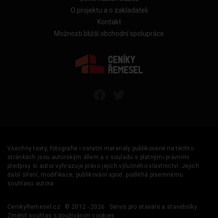
O projektu a o zakladateli
Kontakt
Možnosti bližší obchodní spolupráce
Všechny texty, fotografie i ostatní materiály publikované na těchto
stránkách jsou autorským dílem a v souladu s platnými právními
předpisy si autor vyhrazuje právo jejich výlučného vlastnictví. Jejich
další šíření, modifikace, publikování apod. podléhá písemnému
souhlasu autora.
CenikyRemesel.cz
© 2012 - 2026
Servis pro stavaře a stavebníky
Změnit souhlas s používáním cookies