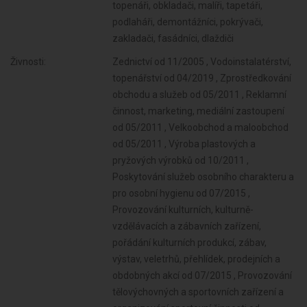
topenáři, obkladači, malíři, tapetáři,
podlaháři, demontážníci, pokrývači,
zakladači, fasádníci, dlaždiči
Živnosti:
Zednictví od 11/2005 , Vodoinstalatérství,
topenářství od 04/2019 , Zprostředkování
obchodu a služeb od 05/2011 , Reklamní
činnost, marketing, mediální zastoupení
od 05/2011 , Velkoobchod a maloobchod
od 05/2011 , Výroba plastových a
pryžových výrobků od 10/2011 ,
Poskytování služeb osobního charakteru a
pro osobní hygienu od 07/2015 ,
Provozování kulturních, kulturně-
vzdělávacích a zábavních zařízení,
pořádání kulturních produkcí, zábav,
výstav, veletrhů, přehlídek, prodejních a
obdobných akcí od 07/2015 , Provozování
tělovýchovných a sportovních zařízení a