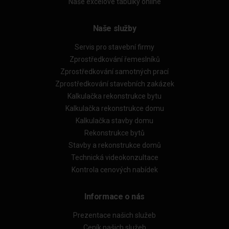
Naše excelové tabulky online
Naše služby
Servis pro stavební firmy
Zprostředkování řemeslníků
Zprostředkování samotných prací
Zprostředkování stavebních zakázek
Kalkulačka rekonstrukce bytu
Kalkulačka rekonstrukce domu
Kalkulačka stavby domu
Rekonstrukce bytů
Stavby a rekonstrukce domů
Technická videokonzultace
Kontrola cenových nabídek
Informace o nás
Prezentace našich služeb
Ceník našich služeb