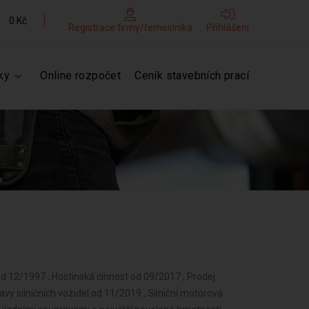
0 Kč
Registrace firmy/řemeslníka
Přihlášení
ky
Online rozpočet
Ceník stavebních prací
í od 12/1997 , Hostinská činnost od 09/2017 , Prodej
avy silničních vozidel od 11/2019 , Silniční motorová