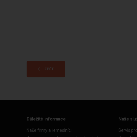
ZPĚT
Důležité informace
Naše slu
Naše firmy a řemeslníci
Servis pr