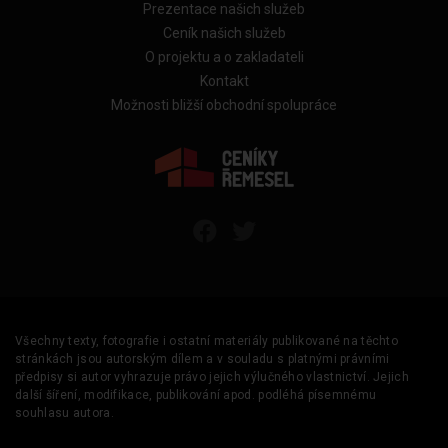
Prezentace našich služeb
Ceník našich služeb
O projektu a o zakladateli
Kontakt
Možnosti bližší obchodní spolupráce
Všechny texty, fotografie i ostatní materiály publikované na těchto
stránkách jsou autorským dílem a v souladu s platnými právními
předpisy si autor vyhrazuje právo jejich výlučného vlastnictví. Jejich
další šíření, modifikace, publikování apod. podléhá písemnému
souhlasu autora.