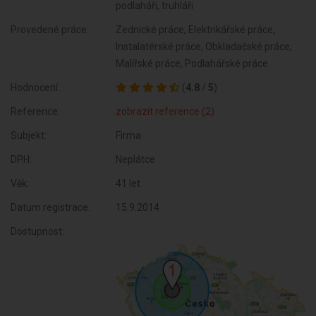
podlaháři, truhláři
Provedené práce:
Zednické práce, Elektrikářské práce,
Instalatérské práce, Obkladačské práce,
Malířské práce, Podlahářské práce
Hodnocení:
(
4.8
/
5
)
Reference:
zobrazit reference (2)
Subjekt:
Firma
DPH:
Neplátce
Věk:
41 let
Datum registrace:
15.9.2014
Dostupnost: