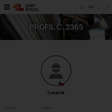
0 Kč
PROFIL Č. 2365
Tomáš M.
Profese:
zedníci