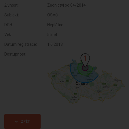
Živnosti:
Zednictví od 04/2014
Subjekt:
OSVČ
DPH:
Neplátce
Věk:
55 let
Datum registrace:
1.6.2018
Dostupnost:
ZPĚT