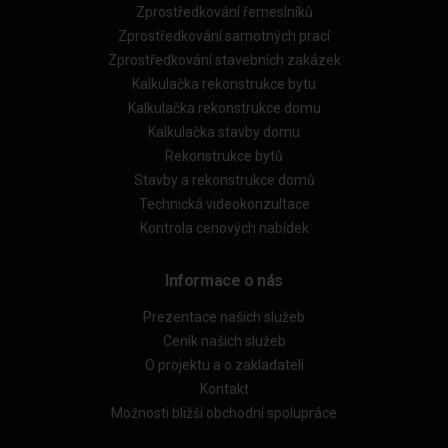
Zprostředkování řemeslníků
Zprostředkování samotných prací
Zprostředkování stavebních zakázek
Kalkulačka rekonstrukce bytu
Kalkulačka rekonstrukce domu
Kalkulačka stavby domu
Rekonstrukce bytů
Stavby a rekonstrukce domů
Technická videokonzultace
Kontrola cenových nabídek
Informace o nás
Prezentace našich služeb
Ceník našich služeb
O projektu a o zakladateli
Kontakt
Možnosti bližší obchodní spolupráce