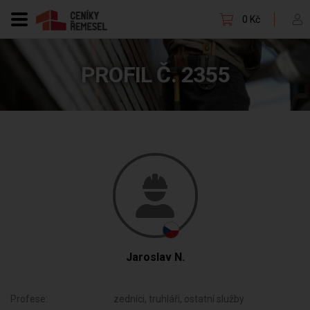
0 Kč
PROFIL Č. 2355
Jaroslav N.
Profese:
zedníci, truhláři, ostatní služby