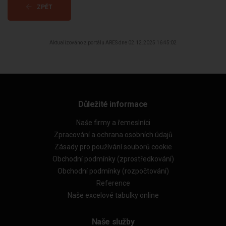
ZPĚT
Aktualizováno z portálu ARES dne 02.12.2025 16:45:02
Důležité informace
Naše firmy a řemeslníci
Zpracování a ochrana osobních údajů
Zásady pro používání souborů cookie
Obchodní podmínky (zprostředkování)
Obchodní podmínky (rozpočtování)
Reference
Naše excelové tabulky online
Naše služby