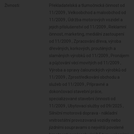
Živnosti:
Překladatelská a tlumočnická činnost od
11/2009 , Velkoobchod a maloobchod od
11/2009 , Údržba motorových vozidel a
jejich příslušenství od 11/2009 , Reklamní
činnost, marketing, mediální zastoupení
od 11/2009 , Zpracování dřeva, výroba
dřevěných, korkových, proutěných a
slaměných výrobků od 11/2009 , Pronájem
a půjčování věcí movitých od 11/2009 ,
Výroba a opravy čalounických výrobků od
11/2009 , Zprostředkování obchodu a
služeb od 11/2009 , Přípravné a
dokončovací stavební práce,
specializované stavební činnosti od
11/2009 , Ubytovací služby od 09/2025 ,
Silniční motorová doprava - nákladní
vnitrostátní provozovaná vozidly nebo
jízdními soupravami o největší povolené