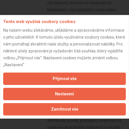
Tento web využívá soubory cookies
Na našem webu získáváme, ukládáme a zpracováváme informace
o jeho uživatelích. K tomuto účelu využíváme soubory cookies, které
nám pomáhají zkvalitnit naše služby a personalizovat nabídky. Pro
některé účely zpracování je vyžadován Váš souhlas, který vyjádříte
volbou „Přijmout vše“. Nastavení cookies můžete změnit volbou
„Nastavení“.
Přijmout vše
Nastavení
Zamítnout vše