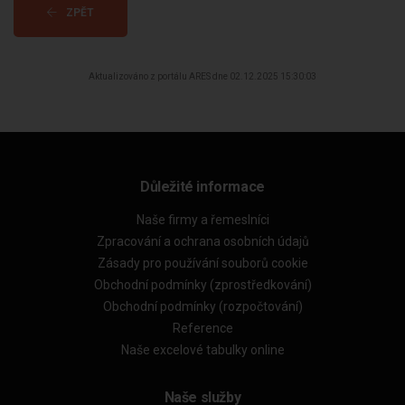
ZPĚT
Aktualizováno z portálu ARES dne 02.12.2025 15:30:03
Důležité informace
Naše firmy a řemeslníci
Zpracování a ochrana osobních údajů
Zásady pro používání souborů cookie
Obchodní podmínky (zprostředkování)
Obchodní podmínky (rozpočtování)
Reference
Naše excelové tabulky online
Naše služby