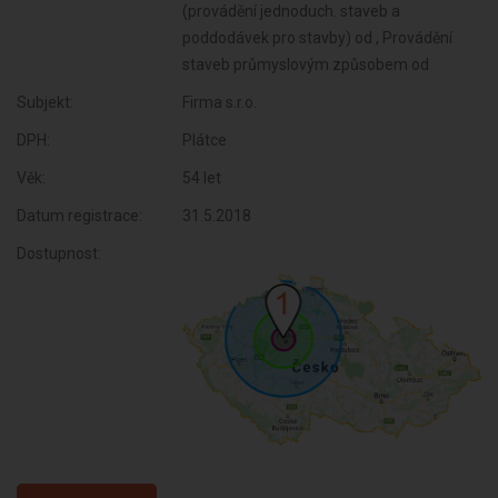
Subjekt:
Firma s.r.o.
DPH:
Plátce
Věk:
54 let
Datum registrace:
31.5.2018
Dostupnost: