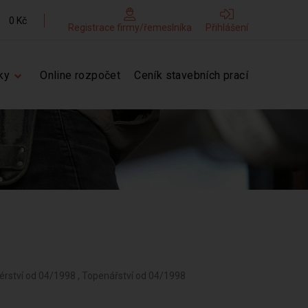
0 Kč
Registrace firmy/řemeslníka
Přihlášení
ky
Online rozpočet
Ceník stavebních prací
térství od 04/1998 , Topenářství od 04/1998