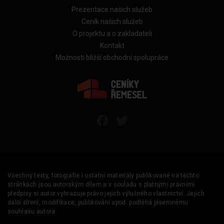
Prezentace našich služeb
Ceník našich služeb
O projektu a o zakladateli
Kontakt
Možnosti bližší obchodní spolupráce
Všechny texty, fotografie i ostatní materiály publikované na těchto
stránkách jsou autorským dílem a v souladu s platnými právními
předpisy si autor vyhrazuje právo jejich výlučného vlastnictví. Jejich
další šíření, modifikace, publikování apod. podléhá písemnému
souhlasu autora.