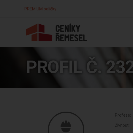
PREMIUM balíčky
PROFIL Č. 23
Profese:
Živnosti: