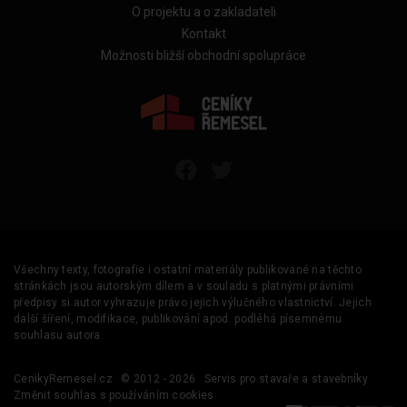
O projektu a o zakladateli
Kontakt
Možnosti bližší obchodní spolupráce
Všechny texty, fotografie i ostatní materiály publikované na těchto
stránkách jsou autorským dílem a v souladu s platnými právními
předpisy si autor vyhrazuje právo jejich výlučného vlastnictví. Jejich
další šíření, modifikace, publikování apod. podléhá písemnému
souhlasu autora.
CenikyRemesel.cz
© 2012 - 2026
Servis pro stavaře a stavebníky
Změnit souhlas s používáním cookies