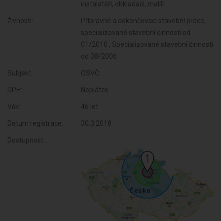
instalatéři, obkladači, malíři
Živnosti:
Přípravné a dokončovací stavební práce,
specializované stavební činnosti od
01/2010 , Specializované stavební činnosti
od 08/2006
Subjekt:
OSVČ
DPH:
Neplátce
Věk:
46 let
Datum registrace:
30.3.2018
Dostupnost: